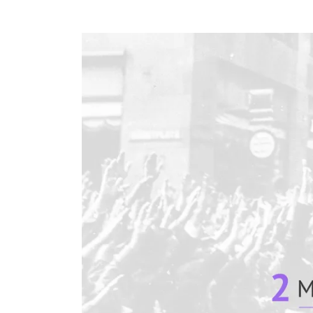
Film 2 – Machtausbau der Nationalsozialist