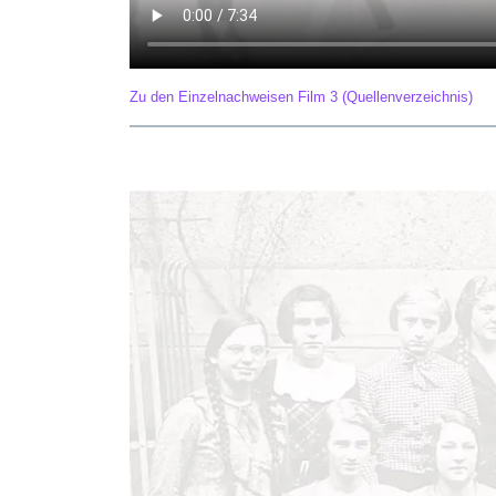
Zu den Einzelnachweisen Film 3 (Quellenverzeichnis)
Film 4 – Jüdische Schülerinnen und Schüler