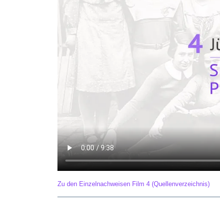
Zu den Einzelnachweisen Film 4 (Quellenverzeichnis)
Film 5 – Pogromnacht in Pforzheim