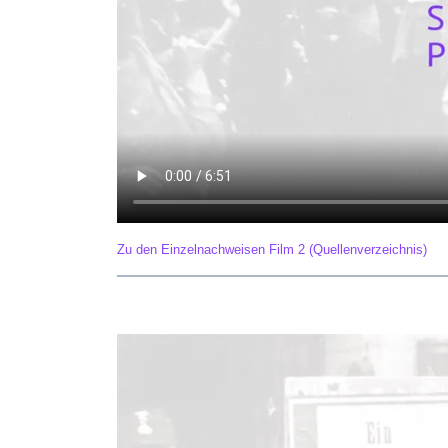
Zu den Einzelnachweisen Film 2 (Quellenverzeichnis)
Film 3 –
Antisemitische Maßnahmen