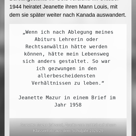
1944 heiratet Jeanette ihren Mann Louis, mit
dem sie später weiter nach Kanada auswandert.
 „Wenn ich nach Ablegung meines 
Abiturs Lehrerin oder 
Rechtsanwältin hätte werden 
können, hätte mein Lebensweg 
sich anders gestaltet. So war 
ich gezwungen in den 
allerbescheidensten 
Verhältnissen zu leben.“

Jeanette Mazur in einem Brief im 
Jahr 1958
Jeanette Mazur (sitzend, Zweite von rechts) auf einem
Klassenfoto aus dem Schuljahr 1928/29