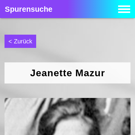
Spurensuche
< Zurück
Jeanette Mazur